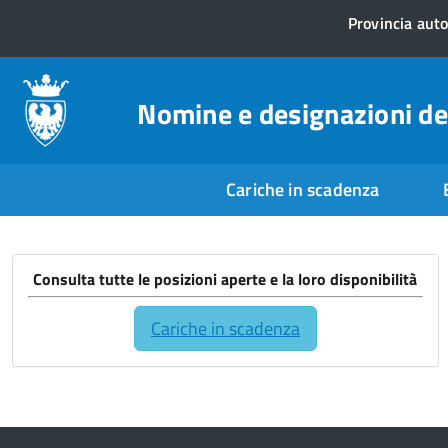
Provincia aut
Nomine e designazioni de
Cariche in scadenza
Consulta tutte le posizioni aperte e la loro disponibilità
Cariche in scadenza